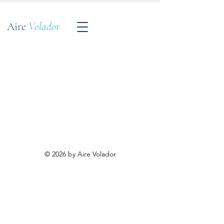
Aire
Volador
© 2026 by Aire Volador